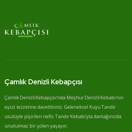
Çamlık Denizli Kebapçısı
Çamlık Denizli Kebapçısı’nda Meşhur Denizli Kebabı’nın
eşsiz lezzetine davetlisiniz. Geleneksel Kuyu Tandır
usulüyle pişirilen nefis Tandır Kebabı’yla damağınızda
unutulmaz bir şölen yaşayın.