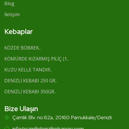
Blog
İletişim
Kebaplar
KÖZDE BÖBREK..
KÖMÜRDE KIZARMIŞ PİLİÇ (1..
KUZU KELLE TANDIR..
DENİZLİ KEBABI 250 GR..
DENİZLİ KEBABI 350GR..
Bize Ulaşın
Çamlık Blv. no:62a, 20160 Pamukkale/Denizli
info@camlikdenizlikebapcisi.com