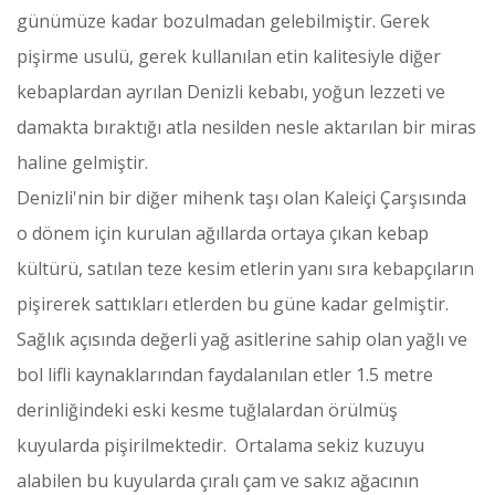
günümüze kadar bozulmadan gelebilmiştir. Gerek
pişirme usulü, gerek kullanılan etin kalitesiyle diğer
kebaplardan ayrılan Denizli kebabı, yoğun lezzeti ve
damakta bıraktığı atla nesilden nesle aktarılan bir miras
haline gelmiştir.
Denizli'nin bir diğer mihenk taşı olan Kaleiçi Çarşısında
o dönem için kurulan ağıllarda ortaya çıkan kebap
kültürü, satılan teze kesim etlerin yanı sıra kebapçıların
pişirerek sattıkları etlerden bu güne kadar gelmiştir.
Sağlık açısında değerli yağ asitlerine sahip olan yağlı ve
bol lifli kaynaklarından faydalanılan etler 1.5 metre
derinliğindeki eski kesme tuğlalardan örülmüş
kuyularda pişirilmektedir. Ortalama sekiz kuzuyu
alabilen bu kuyularda çıralı çam ve sakız ağacının