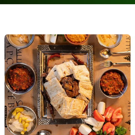
Previous
Next