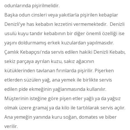
odunlarında pişirilmelidir.
Başka odun cinsleri veya yakıtlarla pişirilen kebaplar
Denizli'ye has kebabın lezzetini vermemektedir. Denizli
usulü kuyu tandır kebabının bir diğer önemli özelliği ise
yaşını doldurmamış erkek kuzulardan yapılmasıdır.
Çamlık Kebapçısı'nda servis edilen hakiki Denizli Kebabı,
sekiz parçaya ayrılan kuzu, sakız ağacının
kütüklerinden tavlanan fırınlarda pişirilir. Pişerken
etlerden süzülen yağ, ana yemek ile birlikte servis
edilen pide ekmeğinin yağlanmasında kullanılır.
Müşterinin isteğine göre pişen etler yağlı ya da yağsız
olmak üzere gramaj ya da kilo ile tartılılarak servis açılır.
Ana yemeğin yanında kuru soğan, domates ve biber
verilir.