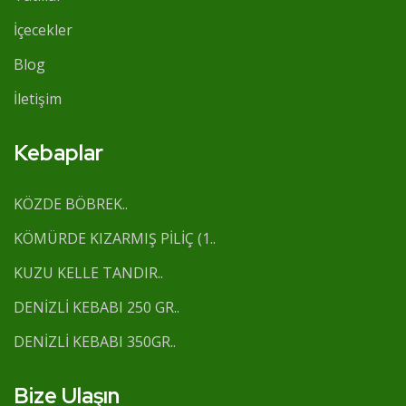
İçecekler
Blog
İletişim
Kebaplar
KÖZDE BÖBREK..
KÖMÜRDE KIZARMIŞ PİLİÇ (1..
KUZU KELLE TANDIR..
DENİZLİ KEBABI 250 GR..
DENİZLİ KEBABI 350GR..
Bize Ulaşın