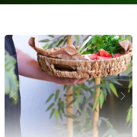
Previous
Next