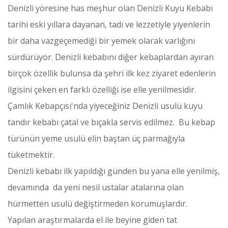
Denizli yöresine has meşhur olan Denizli Kuyu Kebabı
tarihi eski yıllara dayanan, tadı ve lezzetiyle yiyenlerin
bir daha vazgeçemediği bir yemek olarak varlığını
sürdürüyor. Denizli kebabını diğer kebaplardan ayıran
birçok özellik bulunsa da şehri ilk kez ziyaret edenlerin
ilgisini çeken en farklı özelliği ise elle yenilmesidir.
Çamlık Kebapçısı'nda yiyeceğiniz Denizli usulü kuyu
tandır kebabı çatal ve bıçakla servis edilmez. Bu kebap
türünün yeme usulü elin baştan üç parmağıyla
tüketmektir.
Denizli kebabı ilk yapıldığı günden bu yana elle yenilmiş,
devamında da yeni nesil ustalar atalarına olan
hürmetten usulü değiştirmeden korumuşlardır.
Yapılan araştırmalarda el ile beyine giden tat